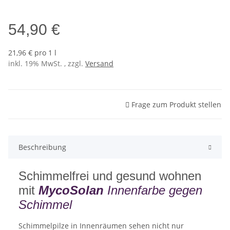
Sol 3 (NCS S0530-Y10R)
54,90 €
21,96 € pro 1 l
inkl. 19% MwSt. , zzgl.
Versand
Frage zum Produkt stellen
Beschreibung
Schimmelfrei und gesund wohnen
mit
MycoSolan
Innenfarbe gegen
Schimmel
Schimmelpilze in Innenräumen sehen nicht nur