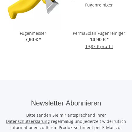
Fugenmesser
PermaSolan Fugenreiniger
7,90 €
*
14,90 €
*
19,87 € pro 1 l
Newsletter Abonnieren
Bitte senden Sie mir entsprechend Ihrer
Datenschutzerklärung
regelmäßig und jederzeit widerruflich
Informationen zu Ihrem Produktsortiment per E-Mail zu.