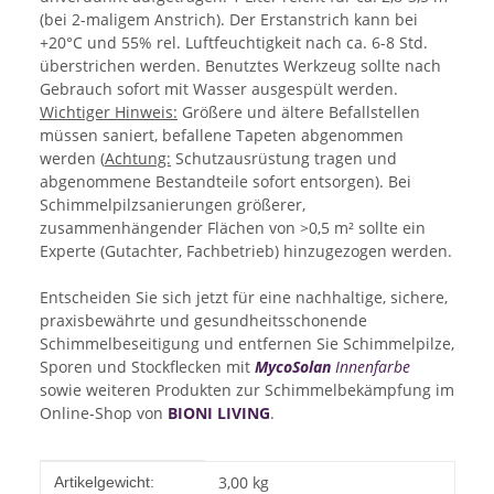
(bei 2-maligem Anstrich). Der Erstanstrich kann bei
+20°C und 55% rel. Luftfeuchtigkeit nach ca. 6-8 Std.
überstrichen werden. Benutztes Werkzeug sollte nach
Gebrauch sofort mit Wasser ausgespült werden.
Wichtiger Hinweis:
Größere und ältere Befallstellen
müssen saniert, befallene Tapeten abgenommen
werden (
Achtung:
Schutzausrüstung tragen und
abgenommene Bestandteile sofort entsorgen). Bei
Schimmelpilzsanierungen größerer,
zusammenhängender Flächen von >0,5 m² sollte ein
Experte (Gutachter, Fachbetrieb) hinzugezogen werden.
Entscheiden Sie sich jetzt für eine nachhaltige, sichere,
praxisbewährte und gesundheitsschonende
Schimmelbeseitigung und entfernen Sie Schimmelpilze,
Sporen und Stockflecken mit
MycoSolan
Innenfarbe
sowie weiteren Produkten zur Schimmelbekämpfung im
Online-Shop von
BIONI LIVING
.
Produkteigenschaft
Wert
3,00
kg
Artikelgewicht: