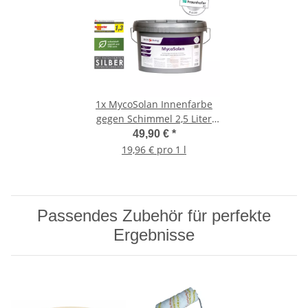
1x
MycoSolan Innenfarbe
gegen Schimmel 2,5 Liter
(weiß)
49,90 €
*
19,96 € pro 1 l
Passendes Zubehör für perfekte
Ergebnisse