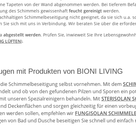
ne Tapeten von der Wand abgenommen werden. Bei tieferem Befal
igung des Schimmels gewissenhaft
feucht gereinigt
werden.
achhaltigen Schimmelbeseitigung nicht geeignet, da sie sich u.a. 
en Sie sich mit uns in Verbindung. Wir beraten Sie über die erforder
ma
abgestellt werden
. Prüfen Sie, inwieweit Sie Ihre Lebensgewohn
IG LÜFTEN
).
eugen mit Produkten von BIONI LIVING
en die Schimmelbeseitigung selbst vornehmen. Mit dem
SCHI
andelt und ob von den gefundenen Pilzen und Sporen ein pot
it unseren Spezialreinigern behandeln. Mit
STERISOLAN 
 Deckenflächen und sorgen gleichzeitig für einen vorbeug
chen werden sollen, empfehlen wir
FUNGISOLAN SCHIMMEL
Fugen von Bad und Dusche beseitigen Sie schnell und einfac