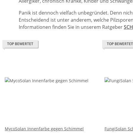
Allergiker, chronisch Kranke, Kinder und Schwanger
Panik ist dennoch vielfach unbegründet. Denn nich
Entscheidend ist unter anderem, welche Pilzsporen
Informationen finden Sie in unserem Ratgeber
SCH
TOP BEWERTET
TOP BEWERTET
MycoSolan Innenfarbe gegen Schimmel
FungiSolan S