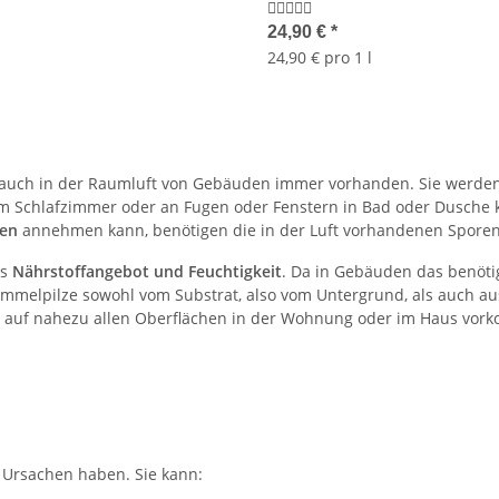
24,90 €
*
24,90 € pro 1 l
 auch in der Raumluft von Gebäuden immer vorhanden. Sie werden 
m Schlafzimmer oder an Fugen oder Fenstern in Bad oder Dusche 
gen
annehmen kann, benötigen die in der Luft vorhandenen Spore
as
Nährstoffangebot und Feuchtigkeit
. Da in Gebäuden das benöti
immelpilze sowohl vom Substrat, also vom Untergrund, als auch 
 auf nahezu allen Oberflächen in der Wohnung oder im Haus vor
 Ursachen haben. Sie kann: