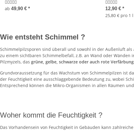
ab
49,90 €
*
12,90 €
*
25,80 € pro 1 l
Wie entsteht Schimmel ?
Schimmelpilzsporen sind überall und sowohl in der Außenluft als
zu einem sichtbaren Schimmelbefall, z.B. an Wand oder Wänden i
Pilzmyzels, das
grüne, gelbe, schwarze oder auch rote Verfärbun
Grundvoraussetzung für das Wachstum von Schimmelpilzen ist d
der Feuchtigkeit eine ausschlaggebende Bedeutung zu, wobei Sch
Entsprechend können die Mikro-Organismen in allen Räumen und
Woher kommt die Feuchtigkeit ?
Das Vorhandensein von Feuchtigkeit in Gebäuden kann zahlreiche