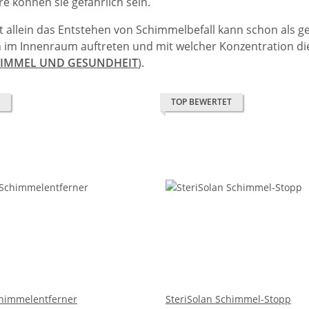
e können sie gefährlich sein.
t allein das Entstehen von Schimmelbefall kann schon als 
 im Innenraum auftreten und mit welcher Konzentration die
IMMEL UND GESUNDHEIT
).
TOP BEWERTET
chimmelentferner
SteriSolan Schimmel-Stopp