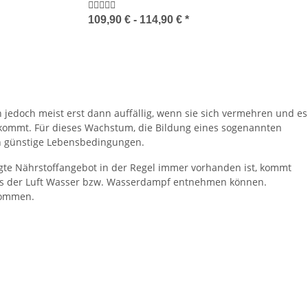
109,90 € -
114,90 €
*
jedoch meist erst dann auffällig, wenn sie sich vermehren und es
kommt. Für dieses Wachstum, die Bildung eines sogenannten
n günstige Lebensbedingungen.
gte Nährstoffangebot in der Regel immer vorhanden ist, kommt
aus der Luft Wasser bzw. Wasserdampf entnehmen können.
kommen.