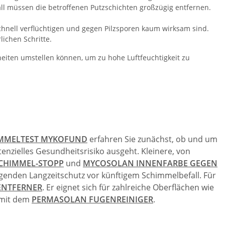
l müssen die betroffenen Putzschichten großzügig entfernen.
schnell verflüchtigen und gegen Pilzsporen kaum wirksam sind.
lichen Schritte.
heiten umstellen können, um zu hohe Luftfeuchtigkeit zu
MMELTEST MYKOFUND
erfahren Sie zunächst, ob und um
enzielles Gesundheitsrisiko ausgeht. Kleinere, von
SCHIMMEL-STOPP
und
MYCOSOLAN INNENFARBE GEGEN
enden Langzeitschutz vor künftigem Schimmelbefall. Für
ENTFERNER
. Er eignet sich für zahlreiche Oberflächen wie
h mit dem
PERMASOLAN FUGENREINIGER
.