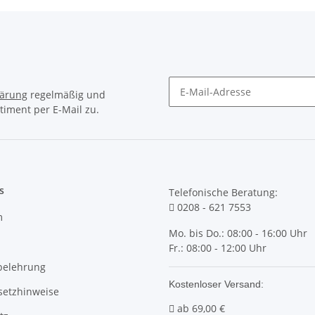
lärung
regelmäßig und
timent per E-Mail zu.
Newsletter Abonnieren
s
Telefonische Beratung:
0208 - 621 7553
m
Mo. bis Do.: 08:00 - 16:00 Uhr
Fr.: 08:00 - 12:00 Uhr
belehrung
Kostenloser Versand:
setzhinweise
ab
69,00 €