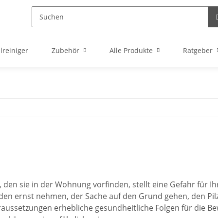
lreiniger
Zubehör
Alle Produkte
Ratgeber
, den sie in der Wohnung vorfinden, stellt eine Gefahr für I
en ernst nehmen, der Sache auf den Grund gehen, den Pilz
ussetzungen erhebliche gesundheitliche Folgen für die 