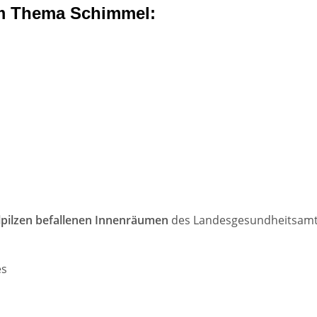
um Thema Schimmel:
pilzen befallenen Innenräumen
des Landesgesundheitsam
es