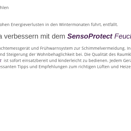
ohlen
ohen Energieverlusten in den Wintermonaten führt, entfällt.
a verbessern mit dem
SensoProtect
Feuc
uchtemessgerät und Frühwarnsystem zur Schimmelvermeidung. Inde
d Steigerung der Wohnbehaglichkeit bei. Die Qualität des Raumkli
t
ist sofort einsatzbereit und kinderleicht zu bedienen. Jedem Ge
ressanten Tipps und Empfehlungen zum richtigen Lüften und Hei