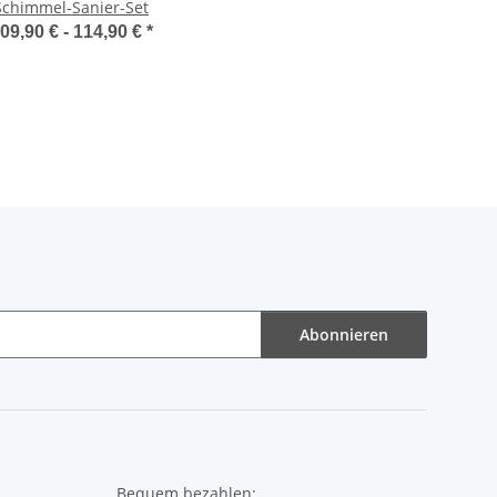
Schimmel-Sanier-Set
09,90 € -
114,90 €
*
Abonnieren
Bequem bezahlen: