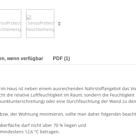
en, wenn verfügbar
PDF (1)
 im Haus ist neben einem ausreichenden Nährstoffangebot das V
 die relative Luftfeuchtigkeit im Raum, sondern die Feuchtigkeit a
upunktunterschreitung) oder eine Durchfeuchtung der Wand zu d
bzw. der Wohnung minimieren, sollte man daher folgendes beach
oberfläche darf nicht über 70 % liegen und
mindestens 12,6 °C betragen.