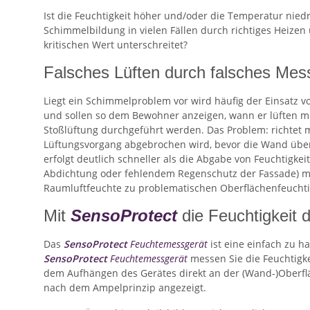
Ist die Feuchtigkeit höher und/oder die Temperatur nied
Schimmelbildung in vielen Fällen durch richtiges Heizen
kritischen Wert unterschreitet?
Falsches Lüften durch falsches Mes
Liegt ein Schimmelproblem vor wird häufig der Einsatz 
und sollen so dem Bewohner anzeigen, wann er lüften muss.
Stoßlüftung durchgeführt werden. Das Problem: richtet m
Lüftungsvorgang abgebrochen wird, bevor die Wand über
erfolgt deutlich schneller als die Abgabe von Feuchtigk
Abdichtung oder fehlendem Regenschutz der Fassade) mit
Raumluftfeuchte zu problematischen Oberflächenfeucht
Mit
SensoProtect
die Feuchtigkeit 
Das
SensoProtect
Feuchtemessgerät
ist eine einfach zu 
SensoProtect
Feuchtemessgerät
messen Sie die Feuchtigke
dem Aufhängen des Gerätes direkt an der (Wand-)Oberf
nach dem Ampelprinzip angezeigt.