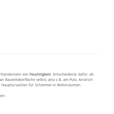
orhandensein von
Feuchtigkeit
. Entscheidend, dafür, ob
n Bauteiloberfläche selbst, also z.B. am Putz, Anstrich
en Hauptursachen für Schimmel in Wohnräumen.
ten: