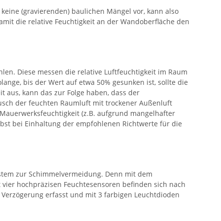
 keine (gravierenden) baulichen Mängel vor, kann also
amit die relative Feuchtigkeit an der Wandoberfläche den
en. Diese messen die relative Luftfeuchtigkeit im Raum
lange, bis der Wert auf etwa 50% gesunken ist, sollte die
t aus, kann das zur Folge haben, dass der
sch der feuchten Raumluft mit trockener Außenluft
e Mauerwerksfeuchtigkeit (z.B. aufgrund mangelhafter
st bei Einhaltung der empfohlenen Richtwerte für die
system zur Schimmelvermeidung. Denn mit dem
t vier hochpräzisen Feuchtesensoren befinden sich nach
erzögerung erfasst und mit 3 farbigen Leuchtdioden