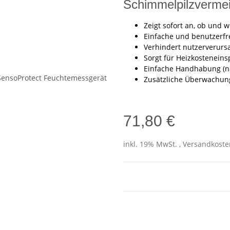
Schimmelpilzverm
Zeigt sofort an, ob und 
Einfache und benutzerf
Verhindert nutzerverurs
Sorgt für Heizkostenein
Einfache Handhabung (nac
Zusätzliche Überwachun
71,80 €
inkl. 19% MwSt. , Versandkost