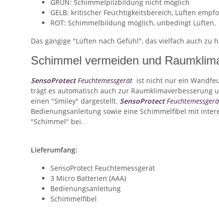
GRÜN: Schimmelpilzbildung nicht möglich
GELB: kritischer Feuchtigkeitsbereich, Lüften empf
ROT: Schimmelbildung möglich, unbedingt Lüften.
Das gängige "Lüften nach Gefühl", das vielfach auch zu h
Schimmel vermeiden und Raumklim
SensoProtect
Feuchtemessgerät
ist nicht nur ein Wandfe
trägt es automatisch auch zur Raumklimaverbesserung un
einen "Smiley" dargestellt.
SensoProtect
Feuchtemessgerä
Bedienungsanleitung sowie eine Schimmelfibel mit inte
"Schimmel" bei.
Lieferumfang:
SensoProtect Feuchtemessgerät
3 Micro Batterien (AAA)
Bedienungsanleitung
Schimmelfibel