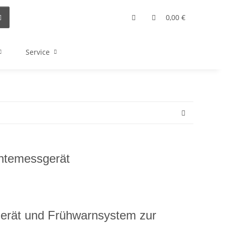
0,00 €
Service
htemessgerät
rät und Frühwarnsystem zur