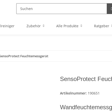
lreiniger
Zubehör
Alle Produkte
Ratgeber
SensoProtect Feuchtemessgerät
SensoProtect Feuc
Artikelnummer:
190651
Wandfeuchtemessge