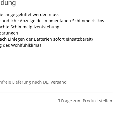
eidung
wie lange gelüftet werden muss
reundliche Anzeige des momentanen Schimmelrisikos
achte Schimmelpilzentstehung
sparungen
h Einlegen der Batterien sofort einsatzbereit)
g des Wohlfühlklimas
enfreie Lieferung nach
DE
.
Versand
Frage zum Produkt stellen