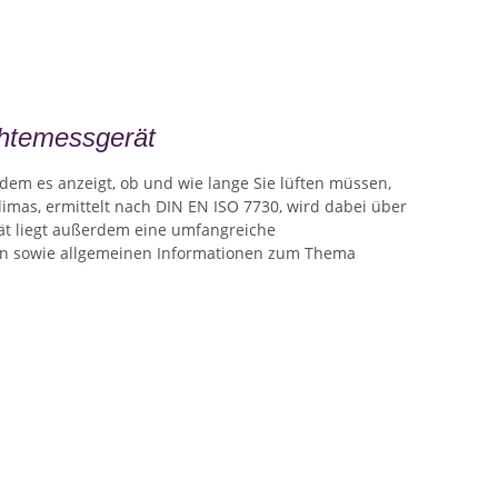
htemessgerät
m es anzeigt, ob und wie lange Sie lüften müssen,
mas, ermittelt nach DIN EN ISO 7730, wird dabei über
rät liegt außerdem eine umfangreiche
zen sowie allgemeinen Informationen zum Thema