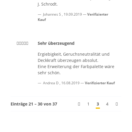
J. Schrodt.
Johannes S
,
19.09.2019
Verifizierter
Kauf
Sehr überzeugend
Ergiebigkeit, Geruchsneutralität und
Deckkraft überzeugen absolut.
Eine Erweiterung der Farbpalette wäre
sehr schön.
Andrea D
,
16.08.2019
Verifizierter Kauf
Einträge 21 – 30 von 37
1
3
4