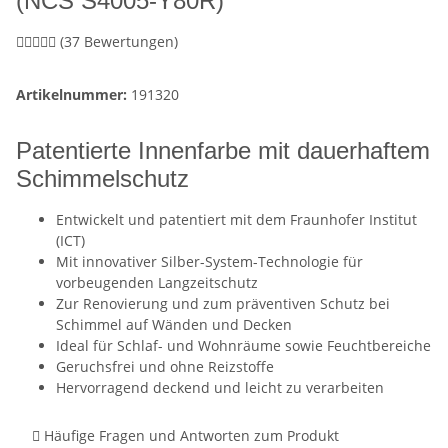
(NCS S4005-Y80R)
(37 Bewertungen)
Artikelnummer:
191320
Patentierte Innenfarbe mit dauerhaftem
Schimmelschutz
Entwickelt und patentiert mit dem Fraunhofer Institut
(ICT)
Mit innovativer Silber-System-Technologie für
vorbeugenden Langzeitschutz
Zur Renovierung und zum präventiven Schutz bei
Schimmel auf Wänden und Decken
Ideal für Schlaf- und Wohnräume sowie Feuchtbereiche
Geruchsfrei und ohne Reizstoffe
Hervorragend deckend und leicht zu verarbeiten
Häufige Fragen und Antworten zum Produkt