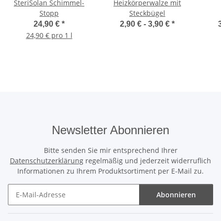
SteriSolan Schimmel-
Heizkörperwalze mit
Stopp
Steckbügel
24,90 €
*
2,90 € -
3,90 €
*
24,90 € pro 1 l
Newsletter Abonnieren
Bitte senden Sie mir entsprechend Ihrer
Datenschutzerklärung
regelmäßig und jederzeit widerruflich
Informationen zu Ihrem Produktsortiment per E-Mail zu.
Abonnieren
Newsletter Abonnieren