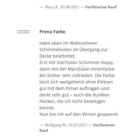
Klaus B
,
05.08.2021
Verifizierter Kauf
Prima Farbe
Habe eben im Wohnzimmer
Schimmelecken im Übergang zur
Decke bearbeitet.
Erst mit SteriSolan Schimmel-Stopp,
dann mit der MycoSolan Innenfarbe.
Bin bisher sehr zufrieden. Die Farbe
lässt sich weitgehend ohne Kleksen
gut mit dem Pinsel auftragen und
deckt sehr gut – auch die dunklen
Flecken, die ich nicht beseitigen
konnte.
Nun bin ich auf den Winter gespannt!
Wolfgang W
,
24.07.2021
Verifizierter
Kauf