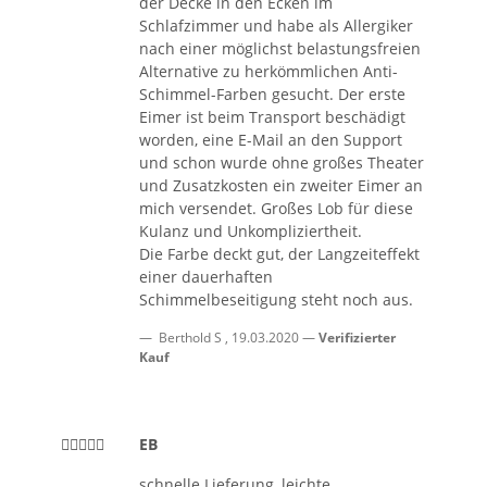
der Decke in den Ecken im
Schlafzimmer und habe als Allergiker
nach einer möglichst belastungsfreien
Alternative zu herkömmlichen Anti-
Schimmel-Farben gesucht. Der erste
Eimer ist beim Transport beschädigt
worden, eine E-Mail an den Support
und schon wurde ohne großes Theater
und Zusatzkosten ein zweiter Eimer an
mich versendet. Großes Lob für diese
Kulanz und Unkompliziertheit.
Die Farbe deckt gut, der Langzeiteffekt
einer dauerhaften
Schimmelbeseitigung steht noch aus.
Berthold S
,
19.03.2020
Verifizierter
Kauf
EB
schnelle Lieferung, leichte