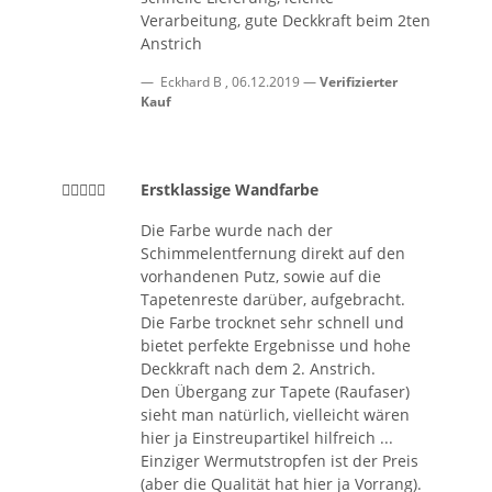
Verarbeitung, gute Deckkraft beim 2ten
Anstrich
Eckhard B
,
06.12.2019
Verifizierter
Kauf
Erstklassige Wandfarbe
Die Farbe wurde nach der
Schimmelentfernung direkt auf den
vorhandenen Putz, sowie auf die
Tapetenreste darüber, aufgebracht.
Die Farbe trocknet sehr schnell und
bietet perfekte Ergebnisse und hohe
Deckkraft nach dem 2. Anstrich.
Den Übergang zur Tapete (Raufaser)
sieht man natürlich, vielleicht wären
hier ja Einstreupartikel hilfreich ...
Einziger Wermutstropfen ist der Preis
(aber die Qualität hat hier ja Vorrang).