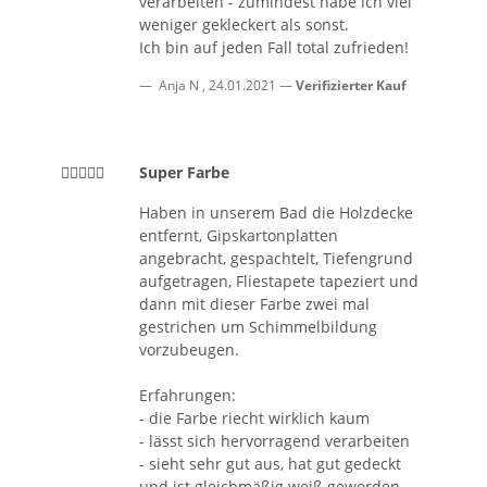
verarbeiten - zumindest habe ich viel
weniger gekleckert als sonst.
Ich bin auf jeden Fall total zufrieden!
Anja N
,
24.01.2021
Verifizierter Kauf
Super Farbe
Haben in unserem Bad die Holzdecke
entfernt, Gipskartonplatten
angebracht, gespachtelt, Tiefengrund
aufgetragen, Fliestapete tapeziert und
dann mit dieser Farbe zwei mal
gestrichen um Schimmelbildung
vorzubeugen.
Erfahrungen:
- die Farbe riecht wirklich kaum
- lässt sich hervorragend verarbeiten
- sieht sehr gut aus, hat gut gedeckt
und ist gleichmäßig weiß geworden