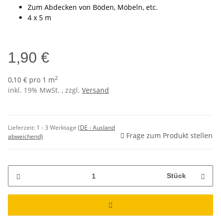
Zum Abdecken von Böden, Möbeln, etc.
4 x 5 m
1,90 €
2
0,10 € pro 1 m
inkl. 19% MwSt. , zzgl.
Versand
Lieferzeit:
1 - 3 Werktage
(DE - Ausland
Frage zum Produkt stellen
abweichend)
Stück