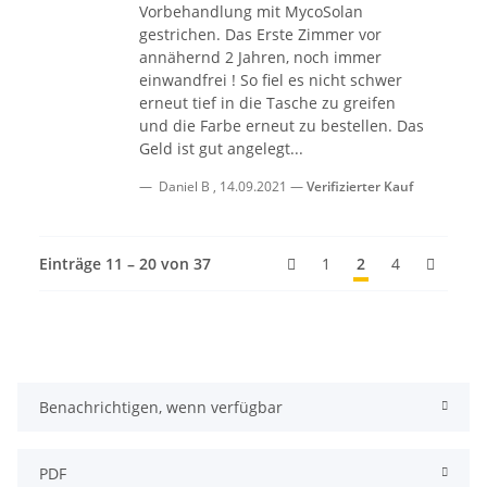
Vorbehandlung mit MycoSolan
gestrichen. Das Erste Zimmer vor
annähernd 2 Jahren, noch immer
einwandfrei ! So fiel es nicht schwer
erneut tief in die Tasche zu greifen
und die Farbe erneut zu bestellen. Das
Geld ist gut angelegt...
Daniel B
,
14.09.2021
Verifizierter Kauf
Einträge 11 – 20 von 37
1
2
4
Benachrichtigen, wenn verfügbar
PDF