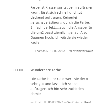
Farbe ist Klasse, spritzt beim auftragen
kaum, lässt sich schnell und gut
deckend auftragen. Keinerlei
geruchsbelästigung durch die Farbe.
Einfach perfekt.....auch die Angabe für
die qm2 passt ziemlich genau. Also
Daumen hoch, ich würde sie wieder
kaufen.....
Thomas S
,
13.03.2022
Verifizierter Kauf
Wunderbare Farbe
Die Farbe ist ihr Geld wert, sie deckt
sehr gut und lässt sich schön
auftragen. Ich bin sehr zufrieden
damit!
Kristin H
,
06.03.2022
Verifizierter Kauf