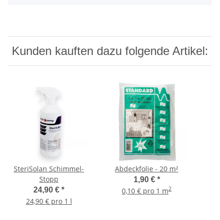
Kunden kauften dazu folgende Artikel:
SteriSolan Schimmel-
Abdeckfolie - 20 m²
Stopp
1,90 €
*
2
24,90 €
*
0,10 € pro 1 m
24,90 € pro 1 l