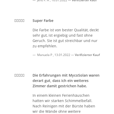
Jens F. H
,
16.01.2022
Verifizierter Kauf
Super Farbe
Die Farbe ist von bester Qualität, deckt
sehr gut, ist ergiebig und fast ohne
Geruch. Sie ist gut streichbar und nur
zu empfehlen.
Manuela P
,
13.01.2022
Verifizierter Kauf
Die Erfahrungen mit MycoSolan waren
derart gut, dass ich ein weiteres
Zimmer damit gestrichen habe.
In einem kleinen Ferienhäuschen
hatten wir starken Schimmelbefall.
Nach Reinigen mit der Bürste haben
wir die Wände ohne weitere