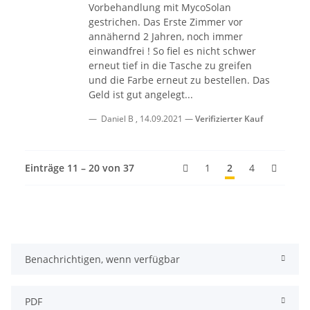
Vorbehandlung mit MycoSolan
gestrichen. Das Erste Zimmer vor
annähernd 2 Jahren, noch immer
einwandfrei ! So fiel es nicht schwer
erneut tief in die Tasche zu greifen
und die Farbe erneut zu bestellen. Das
Geld ist gut angelegt...
Daniel B
,
14.09.2021
Verifizierter Kauf
Einträge 11 – 20 von 37
1
2
4
Benachrichtigen, wenn verfügbar
PDF