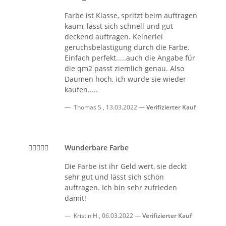
Farbe ist Klasse, spritzt beim auftragen
kaum, lässt sich schnell und gut
deckend auftragen. Keinerlei
geruchsbelästigung durch die Farbe.
Einfach perfekt.....auch die Angabe für
die qm2 passt ziemlich genau. Also
Daumen hoch, ich würde sie wieder
kaufen.....
Thomas S
,
13.03.2022
Verifizierter Kauf
Wunderbare Farbe
Die Farbe ist ihr Geld wert, sie deckt
sehr gut und lässt sich schön
auftragen. Ich bin sehr zufrieden
damit!
Kristin H
,
06.03.2022
Verifizierter Kauf