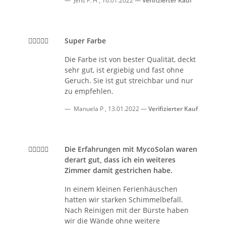
Jens F. H
,
16.01.2022
Verifizierter Kauf
Super Farbe
Die Farbe ist von bester Qualität, deckt
sehr gut, ist ergiebig und fast ohne
Geruch. Sie ist gut streichbar und nur
zu empfehlen.
Manuela P
,
13.01.2022
Verifizierter Kauf
Die Erfahrungen mit MycoSolan waren
derart gut, dass ich ein weiteres
Zimmer damit gestrichen habe.
In einem kleinen Ferienhäuschen
hatten wir starken Schimmelbefall.
Nach Reinigen mit der Bürste haben
wir die Wände ohne weitere