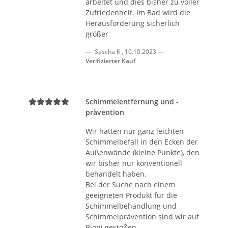
arbeitet und dies bisher zu voller
Zufriedenheit. Im Bad wird die
Herausforderung sicherlich
größer
Sascha K
,
10.10.2023
Verifizierter Kauf
Schimmelentfernung und -
prävention
Wir hatten nur ganz leichten
Schimmelbefall in den Ecken der
Außenwände (kleine Punkte), den
wir bisher nur konventionell
behandelt haben.
Bei der Suche nach einem
geeigneten Produkt für die
Schimmelbehandlung und
Schimmelprävention sind wir auf
Bioni gestoßen.