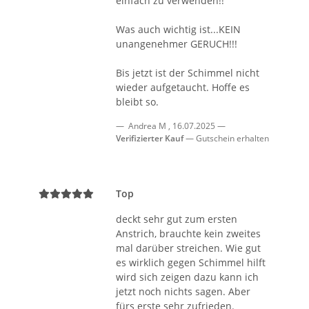
einfach zu verwenden!!
Was auch wichtig ist...KEIN
unangenehmer GERUCH!!!
Bis jetzt ist der Schimmel nicht
wieder aufgetaucht. Hoffe es
bleibt so.
Andrea M
,
16.07.2025
Verifizierter Kauf
Gutschein erhalten
Top
deckt sehr gut zum ersten
Anstrich, brauchte kein zweites
mal darüber streichen. Wie gut
es wirklich gegen Schimmel hilft
wird sich zeigen dazu kann ich
jetzt noch nichts sagen. Aber
fürs erste sehr zufrieden.