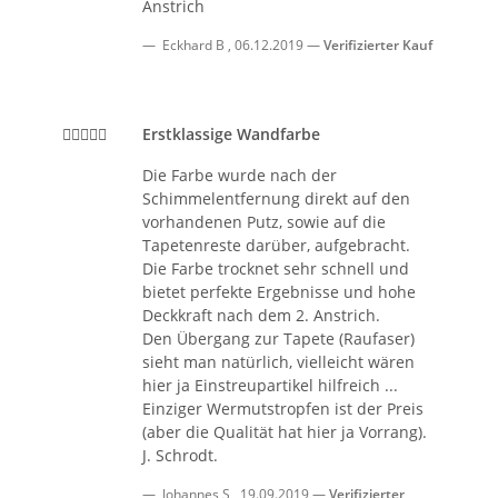
Anstrich
Eckhard B
,
06.12.2019
Verifizierter Kauf
Erstklassige Wandfarbe
Die Farbe wurde nach der
Schimmelentfernung direkt auf den
vorhandenen Putz, sowie auf die
Tapetenreste darüber, aufgebracht.
Die Farbe trocknet sehr schnell und
bietet perfekte Ergebnisse und hohe
Deckkraft nach dem 2. Anstrich.
Den Übergang zur Tapete (Raufaser)
sieht man natürlich, vielleicht wären
hier ja Einstreupartikel hilfreich ...
Einziger Wermutstropfen ist der Preis
(aber die Qualität hat hier ja Vorrang).
J. Schrodt.
Johannes S
,
19.09.2019
Verifizierter