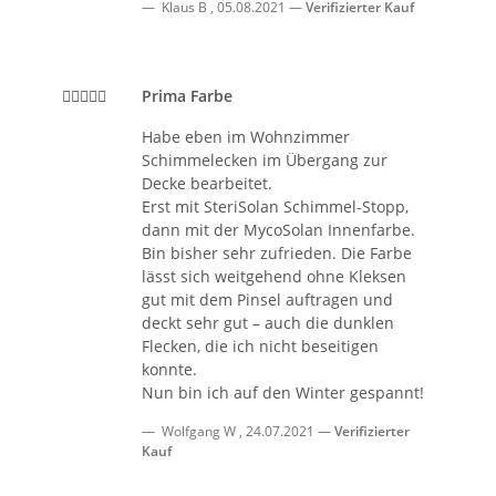
Klaus B
,
05.08.2021
Verifizierter Kauf
Prima Farbe
Habe eben im Wohnzimmer
Schimmelecken im Übergang zur
Decke bearbeitet.
Erst mit SteriSolan Schimmel-Stopp,
dann mit der MycoSolan Innenfarbe.
Bin bisher sehr zufrieden. Die Farbe
lässt sich weitgehend ohne Kleksen
gut mit dem Pinsel auftragen und
deckt sehr gut – auch die dunklen
Flecken, die ich nicht beseitigen
konnte.
Nun bin ich auf den Winter gespannt!
Wolfgang W
,
24.07.2021
Verifizierter
Kauf