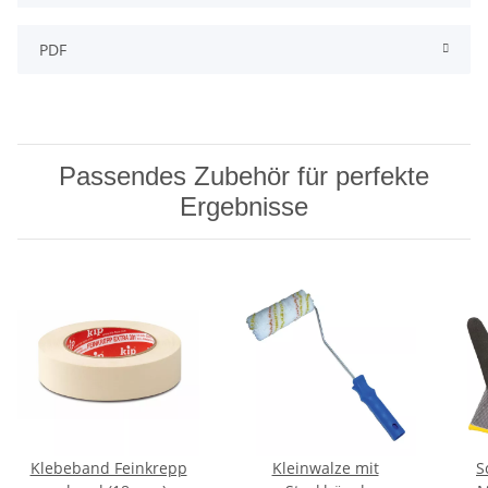
PDF
Passendes Zubehör für perfekte
Ergebnisse
Klebeband Feinkrepp
Kleinwalze mit
S