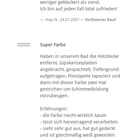
weniger gekleckert als sonst.
Ich bin auf jeden Fall total zufrieden!
Anja N
,
24.01.2021
Verifizierter Kauf
Super Farbe
Haben in unserem Bad die Holzdecke
entfernt, Gipskartonplatten
angebracht, gespachtelt, Tiefengrund
aufgetragen, Fliestapete tapeziert und
dann mit dieser Farbe zwei mal
gestrichen um Schimmelbildung
vorzubeugen.
Erfahrungen:
- die Farbe riecht wirklich kaum
- lässt sich hervorragend verarbeiten
- sieht sehr gut aus, hat gut gedeckt
und ist gleichmäßig weiß geworden