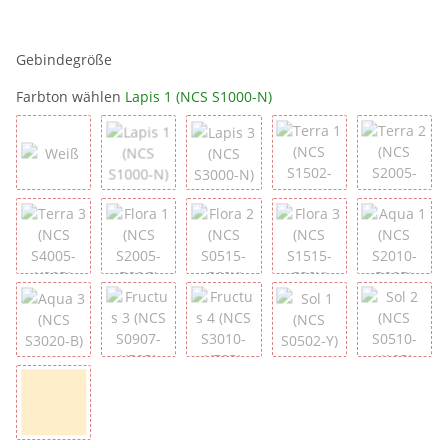
Gebindegröße
Farbton wählen
Lapis 1 (NCS S1000-N)
Weiß
Lapis 1 (NCS S1000-N)
Lapis 3 (NCS S3000-N)
Terra 1 (NCS S1502-
Terra 2
Terra 3 (NCS S4005-Y80R)
Flora 1 (NCS S2005-B80G)
Flora 2 (NCS S0515-G60Y)
Flora 3 (NCS S1515-
Aqua 1 
Aqua 3 (NCS S3020-B)
Fructus 3 (NCS S0907-Y50R)
Fructus 4 (NCS S3010-Y70R)
Sol 1 (NCS S0502-Y)
Sol 2 (