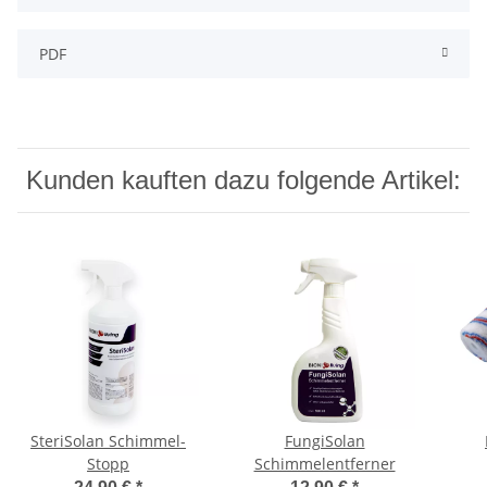
PDF
Kunden kauften dazu folgende Artikel:
SteriSolan Schimmel-
FungiSolan
Stopp
Schimmelentferner