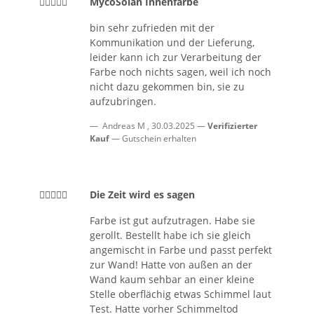
MycoSolan Innenfarbe
bin sehr zufrieden mit der
Kommunikation und der Lieferung,
leider kann ich zur Verarbeitung der
Farbe noch nichts sagen, weil ich noch
nicht dazu gekommen bin, sie zu
aufzubringen.
Andreas M
,
30.03.2025
Verifizierter
Kauf
Gutschein erhalten
Die Zeit wird es sagen
Farbe ist gut aufzutragen. Habe sie
gerollt. Bestellt habe ich sie gleich
angemischt in Farbe und passt perfekt
zur Wand! Hatte von außen an der
Wand kaum sehbar an einer kleine
Stelle oberflächig etwas Schimmel laut
Test. Hatte vorher Schimmeltod