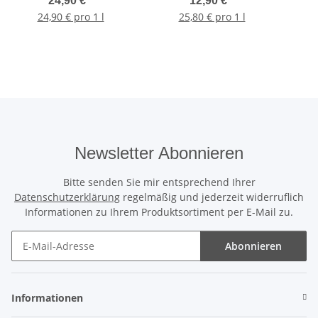
24,90 €
*
12,90 €
*
24,90 € pro 1 l
25,80 € pro 1 l
Newsletter Abonnieren
Bitte senden Sie mir entsprechend Ihrer
Datenschutzerklärung
regelmäßig und jederzeit widerruflich
Informationen zu Ihrem Produktsortiment per E-Mail zu.
Abonnieren
Newsletter Abonnieren
Informationen