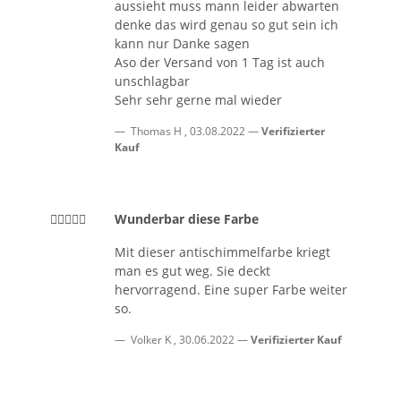
aussieht muss mann leider abwarten
denke das wird genau so gut sein ich
kann nur Danke sagen
Aso der Versand von 1 Tag ist auch
unschlagbar
Sehr sehr gerne mal wieder
Thomas H
,
03.08.2022
Verifizierter
Kauf
Wunderbar diese Farbe
Mit dieser antischimmelfarbe kriegt
man es gut weg. Sie deckt
hervorragend. Eine super Farbe weiter
so.
Volker K
,
30.06.2022
Verifizierter Kauf