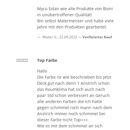
Myco Solan wie alle Produkte von Bioni
in unübertroffener Qualität!
Bin selbst Malermeister und habe viele
Jahre mit den Produkten gearbeitet.
Walter G
,
22.09.2022
Verifizierter Kauf
Top Farbe
Hallo
Die Farbe ist wie beschrieben bis jetzt
Deck gut nach denn 1 Anstrich schon
das Raumklima hat sich auch nach
paar Std schon verbessert an Geruch
alle anderen Farben die ich hatte
gegen schimmel roch mann nach dem
Anstrich immer noch schimmel bei
dieser Farbe nicht Top+++
Wie es mit dem schimmel an sich