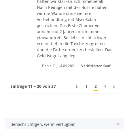
hatten wir starken Schimmelbefall.
Nach Reinigen mit der Bürste haben
wir die Wände ohne weitere
Vorbehandlung mit MycoSolan
gestrichen. Das Erste Zimmer vor
annähernd 2 Jahren, noch immer
einwandfrei ! So fiel es nicht schwer
erneut tief in die Tasche zu greifen
und die Farbe erneut zu bestellen. Das
Geld ist gut angelegt...
Daniel B
,
14.09.2021
Verifizierter Kauf
Einträge 11 – 20 von 37
1
2
4
Benachrichtigen, wenn verfügbar