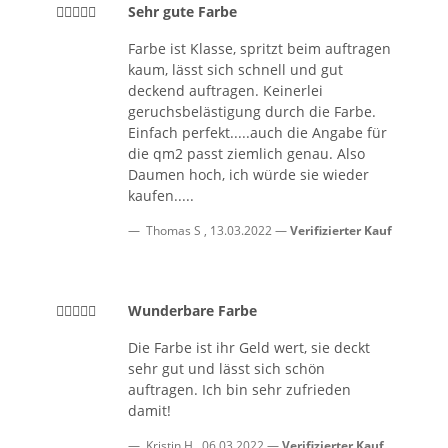
Sehr gute Farbe
Farbe ist Klasse, spritzt beim auftragen
kaum, lässt sich schnell und gut
deckend auftragen. Keinerlei
geruchsbelästigung durch die Farbe.
Einfach perfekt.....auch die Angabe für
die qm2 passt ziemlich genau. Also
Daumen hoch, ich würde sie wieder
kaufen.....
Thomas S
,
13.03.2022
Verifizierter Kauf
Wunderbare Farbe
Die Farbe ist ihr Geld wert, sie deckt
sehr gut und lässt sich schön
auftragen. Ich bin sehr zufrieden
damit!
Kristin H
,
06.03.2022
Verifizierter Kauf