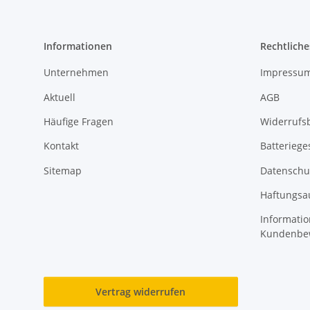
Informationen
Rechtliche
Unternehmen
Impressu
Aktuell
AGB
Häufige Fragen
Widerrufs
Kontakt
Batteriege
Sitemap
Datenschu
Haftungsa
Informatio
Kundenbe
Vertrag widerrufen