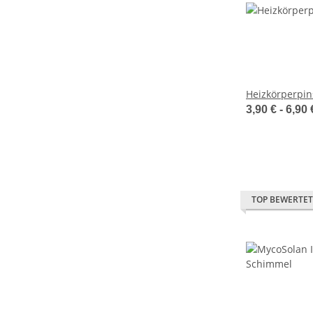
Heizkörperpin
3,90 € -
6,90
TOP BEWERTET