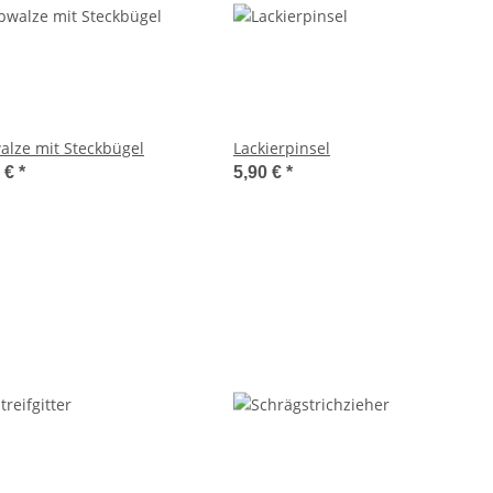
alze mit Steckbügel
Lackierpinsel
0 €
*
5,90 €
*