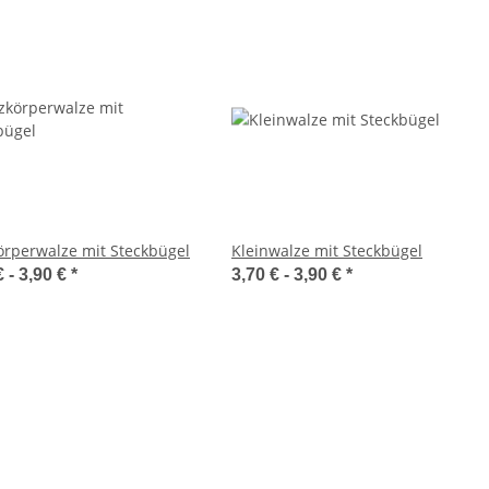
örperwalze mit Steckbügel
Kleinwalze mit Steckbügel
€ -
3,90 €
*
3,70 € -
3,90 €
*