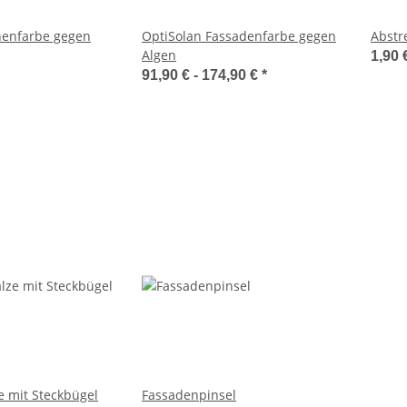
nenfarbe gegen
OptiSolan Fassadenfarbe gegen
Abstre
Algen
1,90 
91,90 € -
174,90 €
*
 mit Steckbügel
Fassadenpinsel