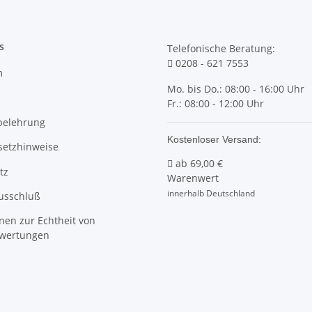
s
Telefonische Beratung:
0208 - 621 7553
m
Mo. bis Do.: 08:00 - 16:00 Uhr
Fr.: 08:00 - 12:00 Uhr
belehrung
Kostenloser Versand:
setzhinweise
ab
69,00 €
tz
Warenwert
innerhalb Deutschland
usschluß
nen zur Echtheit von
wertungen