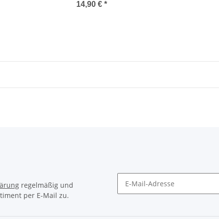
14,90 €
*
lärung
regelmäßig und
timent per E-Mail zu.
Newsletter Abonnieren