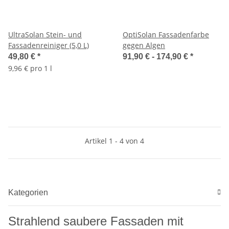
UltraSolan Stein- und
OptiSolan Fassadenfarbe
Fassadenreiniger (5,0 L)
gegen Algen
49,80 €
*
91,90 € -
174,90 €
*
9,96 € pro 1 l
Artikel 1 - 4 von 4
Kategorien
Strahlend saubere Fassaden mit