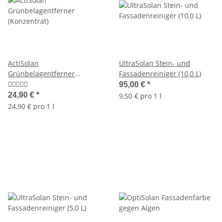
ActiSolan
UltraSolan Stein- und
Grünbelagentferner
Fassadenreiniger (10,0 L)
(Konzentrat)
95,00 €
*
24,90 €
*
9,50 € pro 1 l
24,90 € pro 1 l